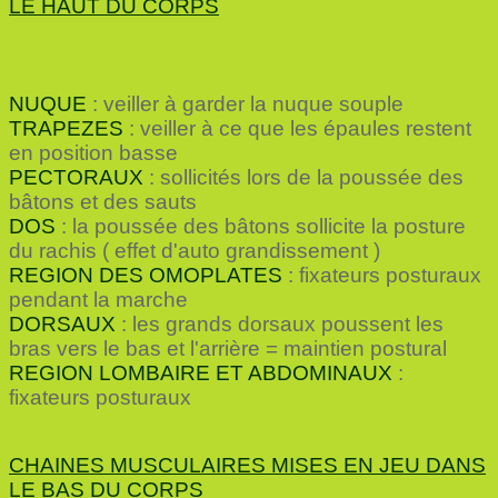
LE HAUT DU CORPS
NUQUE
: veiller à garder la nuque souple
TRAPEZES
: veiller à ce que les épaules restent
en position basse
PECTORAUX
: sollicités lors de la poussée des
bâtons et des sauts
DOS
: la poussée des bâtons sollicite la posture
du rachis ( effet d'auto grandissement )
REGION DES OMOPLATES
: fixateurs posturaux
pendant la marche
DORSAUX
: les grands dorsaux poussent les
bras vers le bas et l'arrière = maintien postural
REGION LOMBAIRE ET ABDOMINAUX
:
fixateurs posturaux
CHAINES MUSCULAIRES MISES EN JEU DANS
LE BAS DU CORPS