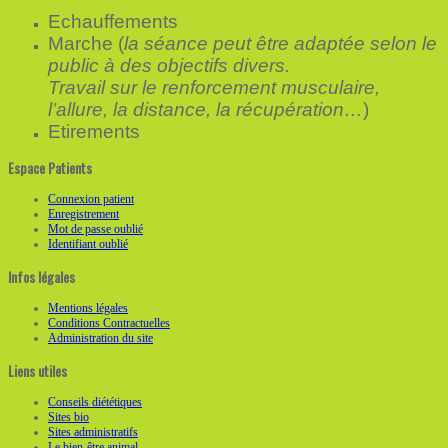
Echauffements
Marche
(
la séance peut être adaptée selon le
public à des objectifs divers.
Travail sur le renforcement musculaire,
l’allure, la distance, la récupération…
)
Etirements
Espace Patients
Connexion patient
Enregistrement
Mot de passe oublié
Identifiant oublié
Infos légales
Mentions légales
Conditions Contractuelles
Administration du site
Liens utiles
Conseils diététiques
Sites bio
Sites administratifs
Le bien-être animal