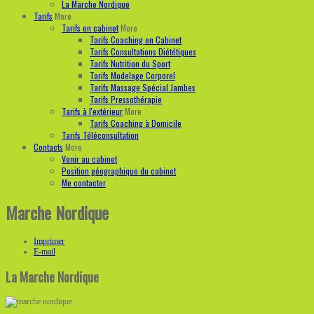
La Marche Nordique
Tarifs
More
Tarifs en cabinet
More
Tarifs Coaching en Cabinet
Tarifs Consultations Diététiques
Tarifs Nutrition du Sport
Tarifs Modelage Corporel
Tarifs Massage Spécial Jambes
Tarifs Pressothérapie
Tarifs à l'extérieur
More
Tarifs Coaching à Domicile
Tarifs Téléconsultation
Contacts
More
Venir au cabinet
Position géographique du cabinet
Me contacter
Marche Nordique
Imprimer
E-mail
La Marche Nordique