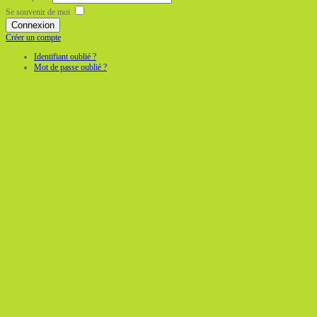
Se souvenir de moi
Connexion
Créer un compte
Identifiant oublié ?
Mot de passe oublié ?