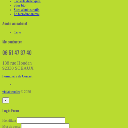
Conseils diététiques
Sites bio
Sites administratifs
Le bien-être animal
Accès au cabinet
Carte
Me contacter
06 51 47 37 40
138 rue Houdan
92330 SCEAUX
Formulaire de Contact
violainerollet
© 2026
×
Login Form
Identifiant
Mot de passe